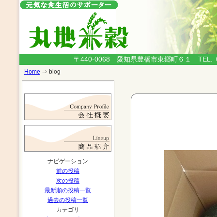
〒440-0068 愛知県豊橋市東郷町６１
TEL.
Home
⇒ blog
ナビゲーション
前の投稿
次の投稿
最新順の投稿一覧
過去の投稿一覧
カテゴリ