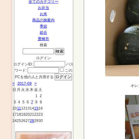
全てのカテゴリー
お弁当
お米
商品の御案内
季節
総合
豊橋市
検索
ログイン
ログインID:
パス
ワード:
この
PCを他の人と共用する
<
2017-09
>
オレ
日
月
火
水
木
金
土
1
2
3
4
5
6
7
8
9
10
11
12
13
14
15
16
17
18
19
20
21
22
23
24
25
26
27
28
29
30